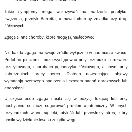
Takie symptomy mogą wskazywać na nadżerki przełyku,
zwężenia, przełyk Barretta, a nawet choroby żołądka czy dróg
żółciowych.
Zgaga a inne choroby, które mogą ją naśladować
Nie każda zgaga ma swoje źródło wyłącznie w nadmiarze kwasu.
Podobne pieczenie może występować przy przepuklinie rozworu
przełykowego, chorobach pęcherzyka żółciowego, a nawet przy
zaburzeniach pracy serca. Dlatego nawracające objawy
wymagają szerszego spojrzenia i czasem badań obrazowych lub
endoskopii.
U części osób zgaga nasila się w pozycji leżącej lub przy
pochylaniu, co może sugerować problem anatomiczny. W innych
przypadkach winne są leki, otyłość lub przewlekły stres, który
nasila wydzielanie kwasu żołądkowego.