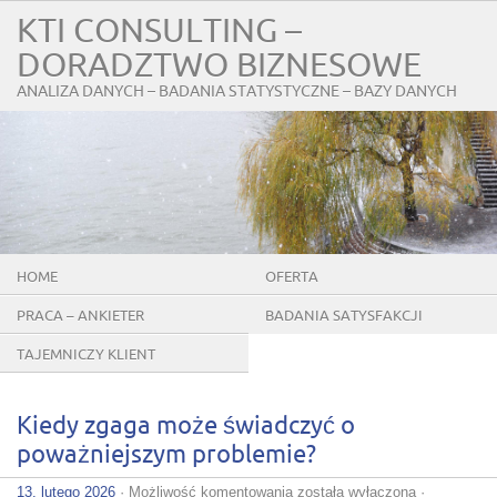
KTI CONSULTING –
DORADZTWO BIZNESOWE
ANALIZA DANYCH – BADANIA STATYSTYCZNE – BAZY DANYCH
HOME
OFERTA
PRACA – ANKIETER
BADANIA SATYSFAKCJI
KLIENTÓW
TAJEMNICZY KLIENT
Kiedy zgaga może świadczyć o
poważniejszym problemie?
Kiedy
13. lutego 2026
·
Możliwość komentowania
została wyłączona
·