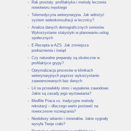
Rak prostaty: profilaktyka i metody leczenia
nowotworu męskiego
Telemedycyna weterynaryjna. Jak wdrożyć
system wideokonsultacji w lecznicy?
Analiza danych demograficznych seniorów.
Wykorzystanie statystyki w planowaniu usług
społecznych
E-Recepta w AZS. Jak zmniejsza
podrażnienia i świąd
Czy naturalne preparaty są skuteczne w
profilaktyce grypy?
Optymalizacja procesów w klinikach
weterynaryjnych poprzez wykorzystanie
zaawansowanych baz danych
L4 na przewlekły stres i wypalenie zawodowe.
Jakie są zasady jego wystawiania?
Medfile Praca vs. tradycyjne metody
rekrutacji – dlaczego warto postawić na
nowoczesne rozwiązania?
Niedobory witamin i minerałów. Jakie sygnały
wysyła Twoje ciało?