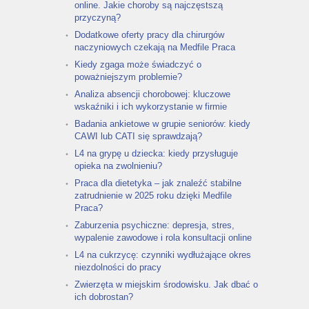
online. Jakie choroby są najczęstszą
przyczyną?
Dodatkowe oferty pracy dla chirurgów
naczyniowych czekają na Medfile Praca
Kiedy zgaga może świadczyć o
poważniejszym problemie?
Analiza absencji chorobowej: kluczowe
wskaźniki i ich wykorzystanie w firmie
Badania ankietowe w grupie seniorów: kiedy
CAWI lub CATI się sprawdzają?
L4 na grypę u dziecka: kiedy przysługuje
opieka na zwolnieniu?
Praca dla dietetyka – jak znaleźć stabilne
zatrudnienie w 2025 roku dzięki Medfile
Praca?
Zaburzenia psychiczne: depresja, stres,
wypalenie zawodowe i rola konsultacji online
L4 na cukrzycę: czynniki wydłużające okres
niezdolności do pracy
Zwierzęta w miejskim środowisku. Jak dbać o
ich dobrostan?