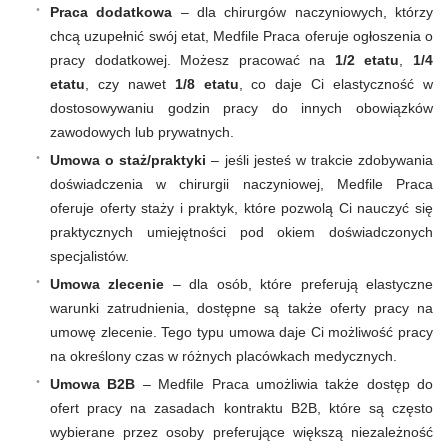
Praca dodatkowa
– dla chirurgów naczyniowych, którzy
chcą uzupełnić swój etat, Medfile Praca oferuje ogłoszenia o
pracy dodatkowej. Możesz pracować na
1/2 etatu
,
1/4
etatu
, czy nawet
1/8 etatu
, co daje Ci elastyczność w
dostosowywaniu godzin pracy do innych obowiązków
zawodowych lub prywatnych.
Umowa o staż/praktyki
– jeśli jesteś w trakcie zdobywania
doświadczenia w chirurgii naczyniowej, Medfile Praca
oferuje oferty staży i praktyk, które pozwolą Ci nauczyć się
praktycznych umiejętności pod okiem doświadczonych
specjalistów.
Umowa zlecenie
– dla osób, które preferują elastyczne
warunki zatrudnienia, dostępne są także oferty pracy na
umowę zlecenie. Tego typu umowa daje Ci możliwość pracy
na określony czas w różnych placówkach medycznych.
Umowa B2B
– Medfile Praca umożliwia także dostęp do
ofert pracy na zasadach kontraktu B2B, które są często
wybierane przez osoby preferujące większą niezależność