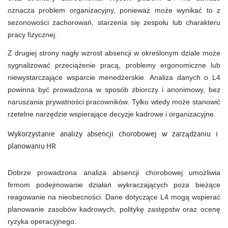
oznacza problem organizacyjny, ponieważ może wynikać to z
sezonowości zachorowań, starzenia się zespołu lub charakteru
pracy fizycznej.
Z drugiej strony nagły wzrost absencji w określonym dziale może
sygnalizować przeciążenie pracą, problemy ergonomiczne lub
niewystarczające wsparcie menedżerskie. Analiza danych o L4
powinna być prowadzona w sposób zbiorczy i anonimowy, bez
naruszania prywatności pracowników. Tylko wtedy może stanowić
rzetelne narzędzie wspierające decyzje kadrowe i organizacyjne.
Wykorzystanie analizy absencji chorobowej w zarządzaniu i
planowaniu HR
Dobrze prowadzona analiza absencji chorobowej umożliwia
firmom podejmowanie działań wykraczających poza bieżące
reagowanie na nieobecności. Dane dotyczące L4 mogą wspierać
planowanie zasobów kadrowych, politykę zastępstw oraz ocenę
ryzyka operacyjnego.