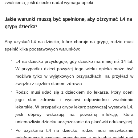
zwolnienia, jeśli dziecko nadal wymaga opieki.
Jakie warunki muszą być spełnione, aby otrzymać L4 na
grypę dziecka?
Aby uzyskać L4 na dziecko, które choruje na grypę, rodzic musi
spełnić kilka podstawowych warunków:
L4 na dziecko przysługuje, gdy dziecko ma mniej niż 14 lat.
W przypadku dzieci powyżej tego wieku opieka może być
możliwa tylko w wyjątkowych przypadkach, na przykład w
związku z ciężkim stanem zdrowia.
Rodzic musi udać się z dzieckiem do lekarza, który oceni
jego stan zdrowia i wystawi odpowiednie zwolnienie
lekarskie. W przypadku grypy lekarz zazwyczaj wystawia L4,
jeśli objawy wskazują na poważną infekcję, która
uniemożliwia dziecku uczęszczanie do placówki edukacyjnej.
Po uzyskaniu L4 na dziecko, rodzic musi niezwłocznie
poinformować swojego pracodawcę o potrzebie opieki nad