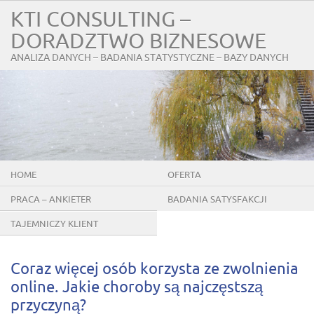
KTI CONSULTING –
DORADZTWO BIZNESOWE
ANALIZA DANYCH – BADANIA STATYSTYCZNE – BAZY DANYCH
HOME
OFERTA
PRACA – ANKIETER
BADANIA SATYSFAKCJI
KLIENTÓW
TAJEMNICZY KLIENT
Coraz więcej osób korzysta ze zwolnienia
online. Jakie choroby są najczęstszą
przyczyną?