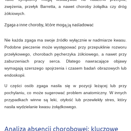
zwężenia, przełyk Barretta, a nawet choroby żołądka czy dróg
żółciowych.
Zgaga a inne choroby, które mogą ją naśladować
Nie każda zgaga ma swoje źródło wyłącznie w nadmiarze kwasu.
Podobne pieczenie może występować przy przepuklinie rozworu
przełykowego, chorobach pęcherzyka żółciowego, a nawet przy
zaburzeniach pracy serca. Dlatego nawracające objawy
wymagają szerszego spojrzenia i czasem badań obrazowych lub
endoskopii.
U części osób zgaga nasila się w pozycji leżącej lub przy
pochylaniu, co może sugerować problem anatomiczny. W innych
przypadkach winne są leki, otyłość lub przewlekły stres, który
nasila wydzielanie kwasu żołądkowego.
Analiza absencji chorobowej: kluczowe