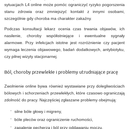
sytuacjach L4 online może pomóc ograniczyć ryzyko pogorszenia
stanu zdrowia oraz zmniejszyć kontakt z innymi osobami,
szczególnie gdy choroba ma charakter zakaźny.
Podczas konsultacji lekarz ocenia czas trwania objawów, ich
nasilenie, choroby współistniejące i ewentualne sygnały
alarmowe. Przy infekcjach istotne jest rozróżnienie czy pacjent
wymaga leczenia objawowego, badań dodatkowych, antybiotyku,
czy pilnej wizyty stacjonarnej.
Ból, choroby przewlekłe i problemy utrudniające pracę
Zwolnienie online bywa również wystawiane przy dolegliwościach
bólowych i schorzeniach przewlekłych, które czasowo ograniczają
zdolność do pracy. Najczęściej zgłaszane problemy obejmują:
silne bóle głowy i migreny,
bóle pleców oraz ograniczenie ruchomości,
zapalenie pęcherza i ból przy oddawaniu moczu,