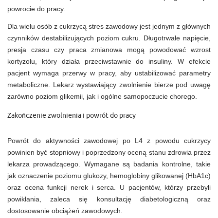
powrocie do pracy.
Dla wielu osób z cukrzycą stres zawodowy jest jednym z głównych
czynników destabilizujących poziom cukru. Długotrwałe napięcie,
presja czasu czy praca zmianowa mogą powodować wzrost
kortyzolu, który działa przeciwstawnie do insuliny. W efekcie
pacjent wymaga przerwy w pracy, aby ustabilizować parametry
metaboliczne. Lekarz wystawiający zwolnienie bierze pod uwagę
zarówno poziom glikemii, jak i ogólne samopoczucie chorego.
Zakończenie zwolnienia i powrót do pracy
Powrót do aktywności zawodowej po L4 z powodu cukrzycy
powinien być stopniowy i poprzedzony oceną stanu zdrowia przez
lekarza prowadzącego. Wymagane są badania kontrolne, takie
jak oznaczenie poziomu glukozy, hemoglobiny glikowanej (HbA1c)
oraz ocena funkcji nerek i serca. U pacjentów, którzy przebyli
powikłania, zaleca się konsultację diabetologiczną oraz
dostosowanie obciążeń zawodowych.