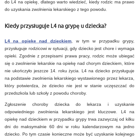
do L4 na opiekę, dlatego warto wiedzieć, kiedy rodzic ma prawo
zwolnieniu?
do uzyskania zwolnienia lekarskiego z tego powodu.
Kiedy przysługuje L4 na grypę u dziecka?
L4 na opiekę nad dzieckiem
, w tym w przypadku grypy,
przysługuje rodzicowi w sytuacji, gdy dziecko jest chore i wymaga
opieki. Zgodnie z przepisami prawa pracy, rodzic może ubiegać
się o zwolnienie lekarskie na opiekę nad chorym dzieckiem, które
nie ukończyło jeszcze 14. roku życia. L4 na dziecko przysługuje
na podstawie zwolnienia lekarskiego wystawionego przez lekarza,
który potwierdza, że dziecko nie jest w stanie uczęszczać do
przedszkola lub szkoły z powodu choroby.
Zgłoszenie choroby dziecka do lekarza i uzyskanie
odpowiedniego zwolnienia lekarskiego jest kluczowe. L4 na
opiekę nad dzieckiem w przypadku grypy trwa zazwyczaj od kilku
dni do maksymalnie 60 dni w roku kalendarzowym na jedno
dziecko. Po tym czasie konieczne może być uzyskanie kolejnego