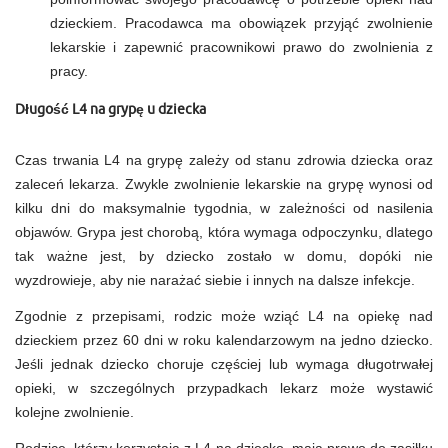
dzieckiem. Pracodawca ma obowiązek przyjąć zwolnienie
lekarskie i zapewnić pracownikowi prawo do zwolnienia z
pracy.
Długość L4 na grypę u dziecka
Czas trwania L4 na grypę zależy od stanu zdrowia dziecka oraz
zaleceń lekarza. Zwykle zwolnienie lekarskie na grypę wynosi od
kilku dni do maksymalnie tygodnia, w zależności od nasilenia
objawów. Grypa jest chorobą, która wymaga odpoczynku, dlatego
tak ważne jest, by dziecko zostało w domu, dopóki nie
wyzdrowieje, aby nie narażać siebie i innych na dalsze infekcje.
Zgodnie z przepisami, rodzic może wziąć L4 na opiekę nad
dzieckiem przez 60 dni w roku kalendarzowym na jedno dziecko.
Jeśli jednak dziecko choruje częściej lub wymaga długotrwałej
opieki, w szczególnych przypadkach lekarz może wystawić
kolejne zwolnienie.