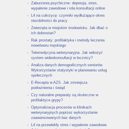
Zaburzenia psychiczne: depresja, stres,
wypalenie zawodowe i rola konsultacji online
L4 na cukrzycę: czynniki wydłużające okres
niezdolności do pracy
Zwierzęta w miejskim środowisku. Jak dbać o
ich dobrostan?
Rak prostaty: profilaktyka i metody leczenia
nowotworu męskiego
Telemedycyna weterynaryjna. Jak wdrożyć
system wideokonsultacji w lecznicy?
Analiza danych demograficznych seniorów.
Wykorzystanie statystyki w planowaniu usług
społecznych
E-Recepta w AZS. Jak zmniejsza
podrażnienia i świąd
Czy naturalne preparaty są skuteczne w
profilaktyce grypy?
Optymalizacja procesów w klinikach
weterynaryjnych poprzez wykorzystanie
zaawansowanych baz danych
L4 na przewlekły stres i wypalenie zawodowe.