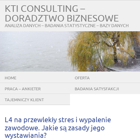
KTI CONSULTING –
DORADZTWO BIZNESOWE
ANALIZA DANYCH – BADANIA STATYSTYCZNE – BAZY DANYCH
HOME
OFERTA
PRACA – ANKIETER
BADANIA SATYSFAKCJI
KLIENTÓW
TAJEMNICZY KLIENT
L4 na przewlekły stres i wypalenie
zawodowe. Jakie są zasady jego
wystawiania?