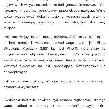
objawów, ich wpływu na codzienne funkcjonowanie oraz wszelkich
fizycznych i psychicznych skutków przewlekłego napięcia. Warto
także przygotować dokumentację z wcześniejszych wizyt u
lekarza rodzinnego, psychologa lub psychiatry, jeśli takie miały
miejsce.
Podczas wizyty lekarz może przeprowadzić testy oceniające
poziom stresu i wypalenia zawodowego, takie jak Skala
Wypalenia Maslacha (MBI) lub test PHQ-9, który służy do
diagnozowania objawów depresyjnych. Jeśli stan pacjenta
wymaga leczenia farmakologicznego, lekarz może dodatkowo
wystawić e-Receptę na leki uspokajające, przeciwlękowe lub
antydepresyjne.
Jak skutecznie wykorzystać czas na zwolnieniu i zapobiec
nawrotowi wypalenia?
Zwolnienie lekarskie powinno być czasem regeneracji, dlatego
warto zadbać o odpoczynek oraz zmienić nawyki, które