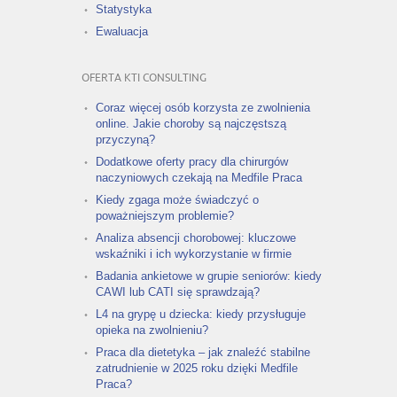
Statystyka
Ewaluacja
OFERTA KTI CONSULTING
Coraz więcej osób korzysta ze zwolnienia
online. Jakie choroby są najczęstszą
przyczyną?
Dodatkowe oferty pracy dla chirurgów
naczyniowych czekają na Medfile Praca
Kiedy zgaga może świadczyć o
poważniejszym problemie?
Analiza absencji chorobowej: kluczowe
wskaźniki i ich wykorzystanie w firmie
Badania ankietowe w grupie seniorów: kiedy
CAWI lub CATI się sprawdzają?
L4 na grypę u dziecka: kiedy przysługuje
opieka na zwolnieniu?
Praca dla dietetyka – jak znaleźć stabilne
zatrudnienie w 2025 roku dzięki Medfile
Praca?