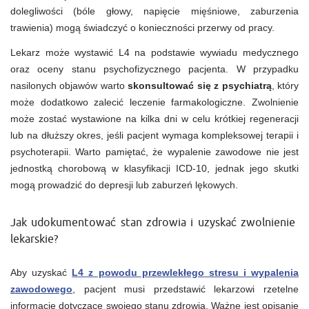
dolegliwości (bóle głowy, napięcie mięśniowe, zaburzenia
trawienia) mogą świadczyć o konieczności przerwy od pracy.
Lekarz może wystawić L4 na podstawie wywiadu medycznego
oraz oceny stanu psychofizycznego pacjenta. W przypadku
nasilonych objawów warto
skonsultować się z psychiatrą
, który
może dodatkowo zalecić leczenie farmakologiczne. Zwolnienie
może zostać wystawione na kilka dni w celu krótkiej regeneracji
lub na dłuższy okres, jeśli pacjent wymaga kompleksowej terapii i
psychoterapii. Warto pamiętać, że wypalenie zawodowe nie jest
jednostką chorobową w klasyfikacji ICD-10, jednak jego skutki
mogą prowadzić do depresji lub zaburzeń lękowych.
Jak udokumentować stan zdrowia i uzyskać zwolnienie
lekarskie?
Aby uzyskać
L4 z powodu przewlekłego stresu i wypalenia
zawodowego
, pacjent musi przedstawić lekarzowi rzetelne
informacje dotyczące swojego stanu zdrowia. Ważne jest opisanie