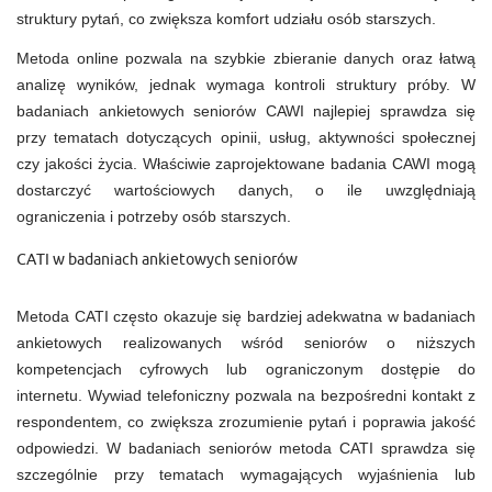
struktury pytań, co zwiększa komfort udziału osób starszych.
Metoda online pozwala na szybkie zbieranie danych oraz łatwą
analizę wyników, jednak wymaga kontroli struktury próby. W
badaniach ankietowych seniorów CAWI najlepiej sprawdza się
przy tematach dotyczących opinii, usług, aktywności społecznej
czy jakości życia. Właściwie zaprojektowane badania CAWI mogą
dostarczyć wartościowych danych, o ile uwzględniają
ograniczenia i potrzeby osób starszych.
CATI w badaniach ankietowych seniorów
Metoda CATI często okazuje się bardziej adekwatna w badaniach
ankietowych realizowanych wśród seniorów o niższych
kompetencjach cyfrowych lub ograniczonym dostępie do
internetu. Wywiad telefoniczny pozwala na bezpośredni kontakt z
respondentem, co zwiększa zrozumienie pytań i poprawia jakość
odpowiedzi. W badaniach seniorów metoda CATI sprawdza się
szczególnie przy tematach wymagających wyjaśnienia lub