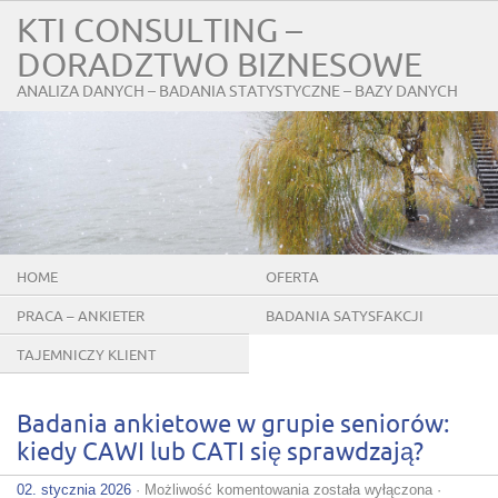
KTI CONSULTING –
DORADZTWO BIZNESOWE
ANALIZA DANYCH – BADANIA STATYSTYCZNE – BAZY DANYCH
HOME
OFERTA
PRACA – ANKIETER
BADANIA SATYSFAKCJI
KLIENTÓW
TAJEMNICZY KLIENT
Badania ankietowe w grupie seniorów:
kiedy CAWI lub CATI się sprawdzają?
Badania
02. stycznia 2026
·
Możliwość komentowania
została wyłączona
·