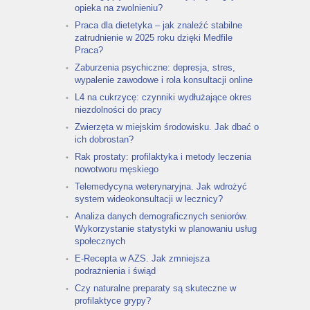
opieka na zwolnieniu?
Praca dla dietetyka – jak znaleźć stabilne
zatrudnienie w 2025 roku dzięki Medfile
Praca?
Zaburzenia psychiczne: depresja, stres,
wypalenie zawodowe i rola konsultacji online
L4 na cukrzycę: czynniki wydłużające okres
niezdolności do pracy
Zwierzęta w miejskim środowisku. Jak dbać o
ich dobrostan?
Rak prostaty: profilaktyka i metody leczenia
nowotworu męskiego
Telemedycyna weterynaryjna. Jak wdrożyć
system wideokonsultacji w lecznicy?
Analiza danych demograficznych seniorów.
Wykorzystanie statystyki w planowaniu usług
społecznych
E-Recepta w AZS. Jak zmniejsza
podrażnienia i świąd
Czy naturalne preparaty są skuteczne w
profilaktyce grypy?