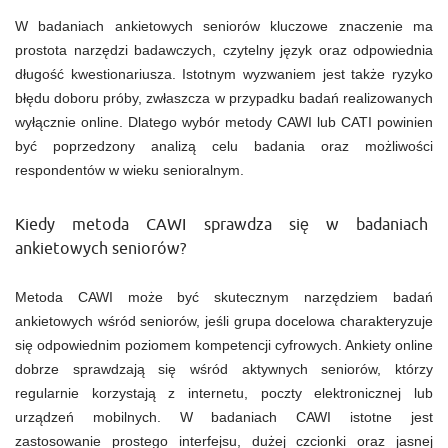
W badaniach ankietowych seniorów kluczowe znaczenie ma
prostota narzędzi badawczych, czytelny język oraz odpowiednia
długość kwestionariusza. Istotnym wyzwaniem jest także ryzyko
błędu doboru próby, zwłaszcza w przypadku badań realizowanych
wyłącznie online. Dlatego wybór metody CAWI lub CATI powinien
być poprzedzony analizą celu badania oraz możliwości
respondentów w wieku senioralnym.
Kiedy metoda CAWI sprawdza się w badaniach
ankietowych seniorów?
Metoda CAWI może być skutecznym narzędziem badań
ankietowych wśród seniorów, jeśli grupa docelowa charakteryzuje
się odpowiednim poziomem kompetencji cyfrowych. Ankiety online
dobrze sprawdzają się wśród aktywnych seniorów, którzy
regularnie korzystają z internetu, poczty elektronicznej lub
urządzeń mobilnych. W badaniach CAWI istotne jest
zastosowanie prostego interfejsu, dużej czcionki oraz jasnej