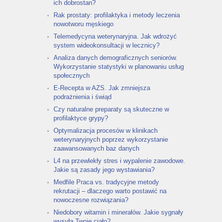
ich dobrostan?
Rak prostaty: profilaktyka i metody leczenia
nowotworu męskiego
Telemedycyna weterynaryjna. Jak wdrożyć
system wideokonsultacji w lecznicy?
Analiza danych demograficznych seniorów.
Wykorzystanie statystyki w planowaniu usług
społecznych
E-Recepta w AZS. Jak zmniejsza
podrażnienia i świąd
Czy naturalne preparaty są skuteczne w
profilaktyce grypy?
Optymalizacja procesów w klinikach
weterynaryjnych poprzez wykorzystanie
zaawansowanych baz danych
L4 na przewlekły stres i wypalenie zawodowe.
Jakie są zasady jego wystawiania?
Medfile Praca vs. tradycyjne metody
rekrutacji – dlaczego warto postawić na
nowoczesne rozwiązania?
Niedobory witamin i minerałów. Jakie sygnały
wysyła Twoje ciało?