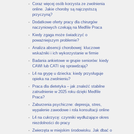
Coraz więcej osób korzysta ze zwolnienia
online. Jakie choroby są najczęstszą
przyczyną?
Dodatkowe oferty pracy dla chirurgów
naczyniowych czekają na Medfile Praca
Kiedy zgaga może świadczyć o
poważniejszym problemie?
Analiza absencji chorobowej: kluczowe
wskaźniki i ich wykorzystanie w firmie
Badania ankietowe w grupie seniorów: kiedy
CAWI lub CATI się sprawdzają?
L4 na grypę u dziecka: kiedy przysługuje
opieka na zwolnieniu?
Praca dla dietetyka – jak znaleźć stabilne
zatrudnienie w 2025 roku dzięki Medfile
Praca?
Zaburzenia psychiczne: depresja, stres,
wypalenie zawodowe i rola konsultacji online
L4 na cukrzycę: czynniki wydłużające okres
niezdolności do pracy
Zwierzęta w miejskim środowisku. Jak dbać o