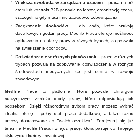
Większa swoboda w zarządzaniu czasem
– praca na pół
etatu lub kontrakt B2B pozwala na lepszą organizację czasu,
szczególnie gdy masz inne zawodowe zobowiązania.
Zwiększenie dochodów
– dla osób, które szukają
dodatkowych godzin pracy, Medfile Praca oferuje możliwość
aplikowania na oferty pracy w różnych trybach, co pozwala
na zwiększenie dochodów.
Doświadczenie w różnych placówkach
– praca w różnych
trybach pozwala na zdobywanie doświadczenia w różnych
środowiskach medycznych, co jest cenne w rozwoju
zawodowym.
Medfile Praca
to platforma, która pozwala chirurgom
naczyniowym znaleźć oferty pracy, które odpowiadają ich
potrzebom. Dzięki różnorodnym trybom pracy, możesz wybrać
idealną ofertę – pełny etat, praca dodatkowa, a także różne
umowy dostosowane do Twoich oczekiwań. Zarejestruj się już
teraz na Medfile Praca i znajdź pracę, która pasuje do Twojego
stylu życia i kariery zawodowej.