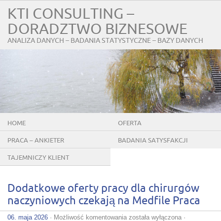
KTI CONSULTING –
DORADZTWO BIZNESOWE
ANALIZA DANYCH – BADANIA STATYSTYCZNE – BAZY DANYCH
HOME
OFERTA
PRACA – ANKIETER
BADANIA SATYSFAKCJI
KLIENTÓW
TAJEMNICZY KLIENT
Dodatkowe oferty pracy dla chirurgów
naczyniowych czekają na Medfile Praca
Dodatkowe
06. maja 2026
·
Możliwość komentowania
została wyłączona
·