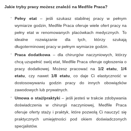
Jakie tryby pracy możesz znaleźć na Medfile Praca?
Pełny etat
– jeśli szukasz stabilnej pracy w pełnym
wymiarze godzin, Medfile Praca oferuje wiele ofert pracy na
pełny etat w renomowanych placówkach medycznych. To
idealne rozwiązanie dla tych, którzy szukają
długoterminowej pracy w pełnym wymiarze godzin.
Praca dodatkowa
– dla chirurgów naczyniowych, którzy
chcą uzupełnić swój etat, Medfile Praca oferuje ogłoszenia o
pracy dodatkowej. Możesz pracować na
1/2 etatu
,
1/4
etatu
, czy nawet
1/8 etatu
, co daje Ci elastyczność w
dostosowywaniu godzin pracy do innych obowiązków
zawodowych lub prywatnych.
Umowa o staż/praktyki
– jeśli jesteś w trakcie zdobywania
doświadczenia w chirurgii naczyniowej, Medfile Praca
oferuje oferty staży i praktyk, które pozwolą Ci nauczyć się
praktycznych umiejętności pod okiem doświadczonych
specjalistów.