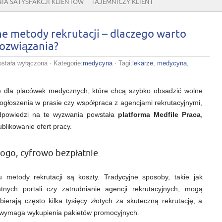
IA SATYSFAKCJI KLIENTÓW
TAJEMNICZY KLIENT
ne metody rekrutacji – dlaczego warto
ozwiązania?
dfile
ostała wyłączona
· Kategorie:
medycyna
· Tagi:
lekarze
,
medycyna
,
raca
.
adycyjne
e dla placówek medycznych, które chcą szybko obsadzić wolne
etody
krutacji
 ogłoszenia w prasie czy współpraca z agencjami rekrutacyjnymi,
dpowiedzi na te wyzwania powstała
platforma Medfile Praca
,
laczego
arto
blikowanie ofert pracy.
ostawić
a
owoczesne
ozwiązania?
drogo, cyfrowo bezpłatnie
metody rekrutacji są koszty. Tradycyjne sposoby, takie jak
tnych portali czy zatrudnianie agencji rekrutacyjnych, mogą
erają często kilka tysięcy złotych za skuteczną rekrutację, a
h wymaga wykupienia pakietów promocyjnych.