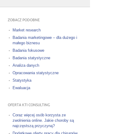
ZOBACZ PODOBNE
Market research
Badania marketingowe – dla dużego i
małego biznesu
Badania fokusowe
Badania statystyczne
Analiza danych
Opracowania statystyczne
Statystyka
Ewaluacja
OFERTA KTI CONSULTING
Coraz więcej osób korzysta ze
zwolnienia online. Jakie choroby są
najczęstszą przyczyną?
Dodatkowe oferty pracy dla chirurgów