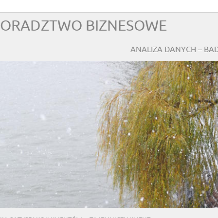
 DORADZTWO BIZNESOWE
ANALIZA DANYCH – BA