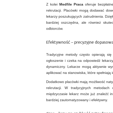
Z kolei
Medfile Praca
oferuje bezpłatn
rekrutacji. Placówki mogą dodawać dowo
lekarzy poszukujących zatrudnienia. Dzi
bardziej oszczędna, ale również skute
odbiorców.
Efektywność – precyzyjne dopasow
Tradycyjne metody często opierają się
ogłoszenie i czeka na odpowiedź lekarzy
dynamiczny. Lekarze mogą aktywnie wyszu
aplikować na stanowiska, które spełniają
Dodatkowo placówki mają możliwość naty
rekrutacji. W tradycyjnych metodach
międzyczasie lekarz może już znaleźć in
bardziej zautomatyzowany i efektywny.