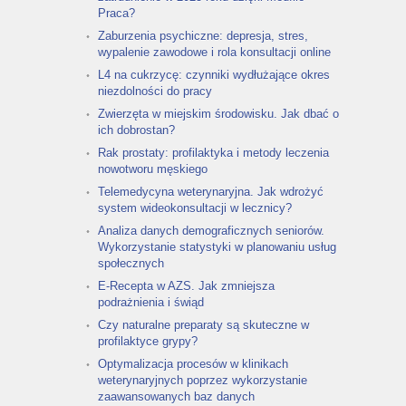
Praca?
Zaburzenia psychiczne: depresja, stres,
wypalenie zawodowe i rola konsultacji online
L4 na cukrzycę: czynniki wydłużające okres
niezdolności do pracy
Zwierzęta w miejskim środowisku. Jak dbać o
ich dobrostan?
Rak prostaty: profilaktyka i metody leczenia
nowotworu męskiego
Telemedycyna weterynaryjna. Jak wdrożyć
system wideokonsultacji w lecznicy?
Analiza danych demograficznych seniorów.
Wykorzystanie statystyki w planowaniu usług
społecznych
E-Recepta w AZS. Jak zmniejsza
podrażnienia i świąd
Czy naturalne preparaty są skuteczne w
profilaktyce grypy?
Optymalizacja procesów w klinikach
weterynaryjnych poprzez wykorzystanie
zaawansowanych baz danych