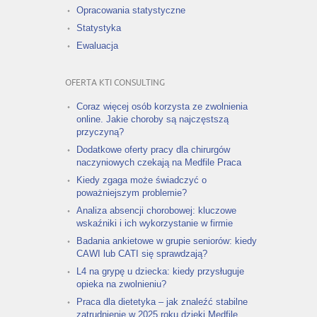
Opracowania statystyczne
Statystyka
Ewaluacja
OFERTA KTI CONSULTING
Coraz więcej osób korzysta ze zwolnienia
online. Jakie choroby są najczęstszą
przyczyną?
Dodatkowe oferty pracy dla chirurgów
naczyniowych czekają na Medfile Praca
Kiedy zgaga może świadczyć o
poważniejszym problemie?
Analiza absencji chorobowej: kluczowe
wskaźniki i ich wykorzystanie w firmie
Badania ankietowe w grupie seniorów: kiedy
CAWI lub CATI się sprawdzają?
L4 na grypę u dziecka: kiedy przysługuje
opieka na zwolnieniu?
Praca dla dietetyka – jak znaleźć stabilne
zatrudnienie w 2025 roku dzięki Medfile