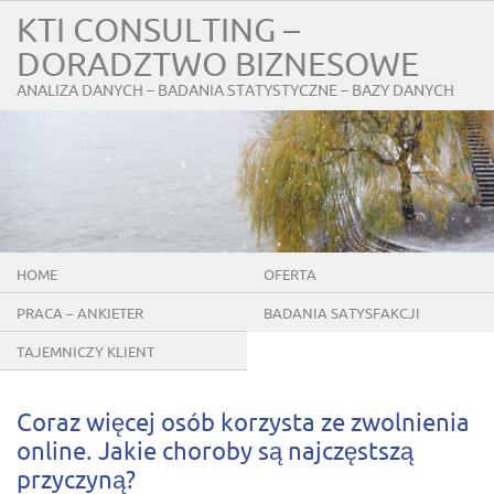
KTI CONSULTING –
DORADZTWO BIZNESOWE
ANALIZA DANYCH – BADANIA STATYSTYCZNE – BAZY DANYCH
HOME
OFERTA
PRACA – ANKIETER
BADANIA SATYSFAKCJI
KLIENTÓW
TAJEMNICZY KLIENT
Coraz więcej osób korzysta ze zwolnienia
online. Jakie choroby są najczęstszą
przyczyną?