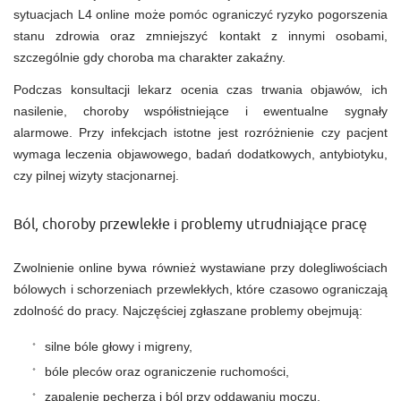
sytuacjach L4 online może pomóc ograniczyć ryzyko pogorszenia
stanu zdrowia oraz zmniejszyć kontakt z innymi osobami,
szczególnie gdy choroba ma charakter zakaźny.
Podczas konsultacji lekarz ocenia czas trwania objawów, ich
nasilenie, choroby współistniejące i ewentualne sygnały
alarmowe. Przy infekcjach istotne jest rozróżnienie czy pacjent
wymaga leczenia objawowego, badań dodatkowych, antybiotyku,
czy pilnej wizyty stacjonarnej.
Ból, choroby przewlekłe i problemy utrudniające pracę
Zwolnienie online bywa również wystawiane przy dolegliwościach
bólowych i schorzeniach przewlekłych, które czasowo ograniczają
zdolność do pracy. Najczęściej zgłaszane problemy obejmują:
silne bóle głowy i migreny,
bóle pleców oraz ograniczenie ruchomości,
zapalenie pęcherza i ból przy oddawaniu moczu,