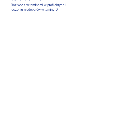
Roztwór z witaminami w profilaktyce i
leczeniu niedoborów witaminy D