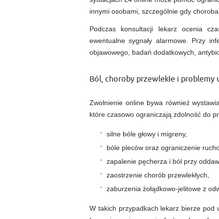
innymi osobami, szczególnie gdy choroba
Podczas konsultacji lekarz ocenia cza
ewentualne sygnały alarmowe. Przy infe
objawowego, badań dodatkowych, antybioty
Ból, choroby przewlekłe i problemy 
Zwolnienie online bywa również wystawia
które czasowo ograniczają zdolność do pr
silne bóle głowy i migreny,
bóle pleców oraz ograniczenie ruch
zapalenie pęcherza i ból przy odda
zaostrzenie chorób przewlekłych,
zaburzenia żołądkowo-jelitowe z od
W takich przypadkach lekarz bierze pod u