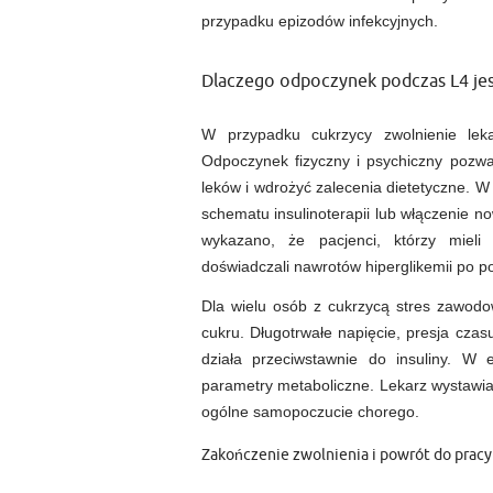
przypadku epizodów infekcyjnych.
Dlaczego odpoczynek podczas L4 jes
W przypadku cukrzycy zwolnienie leka
Odpoczynek fizyczny i psychiczny pozwa
leków i wdrożyć zalecenia dietetyczne. W 
schematu insulinoterapii lub włączenie
wykazano, że pacjenci, którzy mieli 
doświadczali nawrotów hiperglikemii po p
Dla wielu osób z cukrzycą stres zawodo
cukru. Długotrwałe napięcie, presja cz
działa przeciwstawnie do insuliny. W
parametry metaboliczne. Lekarz wystawiaj
ogólne samopoczucie chorego.
Zakończenie zwolnienia i powrót do pracy