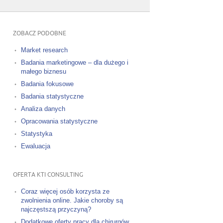
ZOBACZ PODOBNE
Market research
Badania marketingowe – dla dużego i
małego biznesu
Badania fokusowe
Badania statystyczne
Analiza danych
Opracowania statystyczne
Statystyka
Ewaluacja
OFERTA KTI CONSULTING
Coraz więcej osób korzysta ze
zwolnienia online. Jakie choroby są
najczęstszą przyczyną?
Dodatkowe oferty pracy dla chirurgów