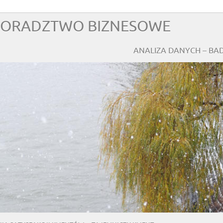
 DORADZTWO BIZNESOWE
ANALIZA DANYCH – BA